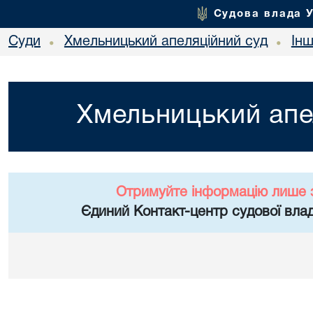
Судова влада 
Суди
Хмельницький апеляційний суд
Ін
•
•
Хмельницький апе
Отримуйте інформацію лише 
Єдиний Контакт-центр судової влад