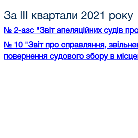
За III квартали 2021 року
№ 2-азс "Звіт апеляційних судів пр
№ 10 "Звіт про справляння, звільне
повернення судового збору в місце