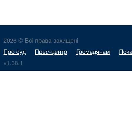
2026 © Всі права захищені
Про суд
Прес-центр
Громадянам
Пока
v1.38.1