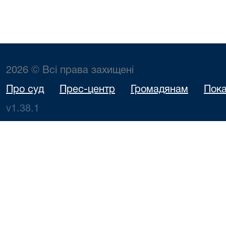
2026 © Всі права захищені
Про суд
Прес-центр
Громадянам
Пока
v1.38.1