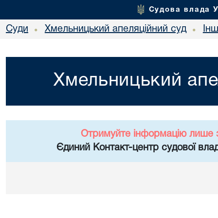
Судова влада 
Суди
Хмельницький апеляційний суд
Ін
•
•
Хмельницький апе
Отримуйте інформацію лише 
Єдиний Контакт-центр судової влад