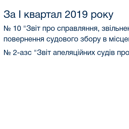
За І квартал 2019 року
№ 10 "Звіт про справляння, звільне
повернення судового збору в місце
№ 2-азс "Звіт апеляційних судів пр