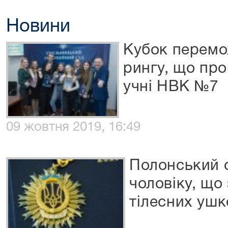
Новини
Кубок перемо
рингу, що про
учні НВК №7
09 жовтня 2019, 16:49
Полонський 
чоловіку, що
тілесних ушк