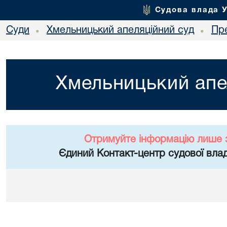
Судова влада 
Суди
Хмельницький апеляційний суд
Пр
•
•
Хмельницький апе
Отримуйте інформацію лише 
Єдиний Контакт-центр судової влад