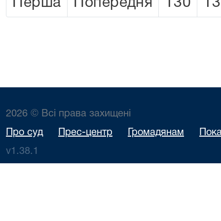
Перша
Попередня
130
13
2026 © Всі права захищені
Про суд
Прес-центр
Громадянам
Пока
v1.38.1