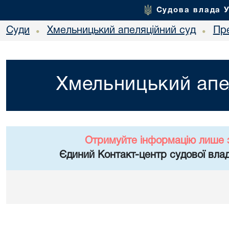
Судова влада 
Суди
Хмельницький апеляційний суд
Пр
•
•
Хмельницький апе
Отримуйте інформацію лише 
Єдиний Контакт-центр судової влад