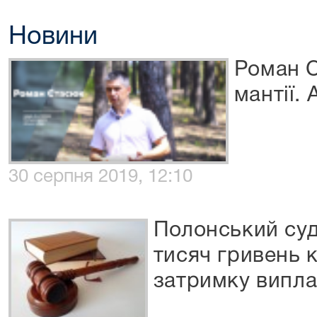
Новини
Роман С
мантії.
30 серпня 2019, 12:10
Полонський суд
тисяч гривень к
затримку випла