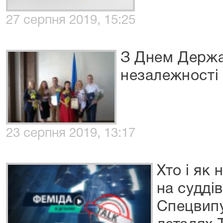
27 серпня 2019, 15:25
З Днем Держа
незалежності 
23 серпня 2019, 13:17
Хто і як
на судді
Спецвипу