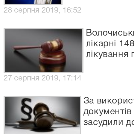
28 серпня 2019, 16:52
Волочиськ
лікарні 14
лікування 
27 серпня 2019, 17:14
За викорис
документів
засудили д