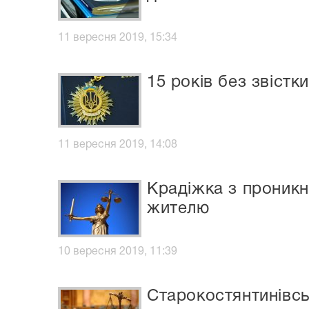
11 вересня 2019, 15:34
15 років без звістк
11 вересня 2019, 14:08
Крадіжка з проникн
жителю
10 вересня 2019, 11:39
Старокостянтинівсь