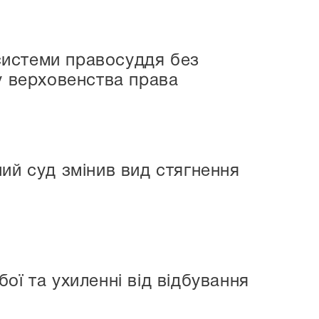
системи правосуддя без
у верховенства права
ий суд змінив вид стягнення
ої та ухиленні від відбування