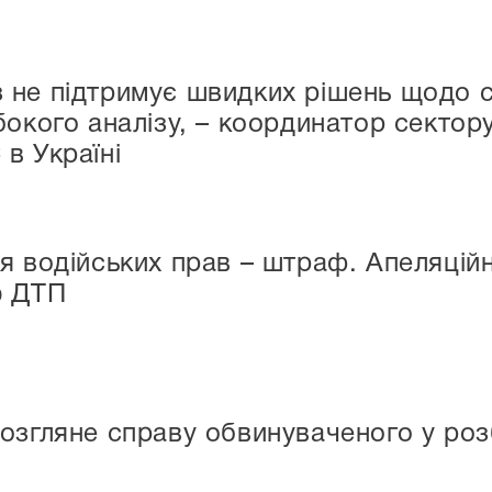
 не підтримує швидких рішень щодо 
бокого аналізу, – координатор сектор
в Україні
я водійських прав – штраф. Апеляційн
ю ДТП
озгляне справу обвинуваченого у розб