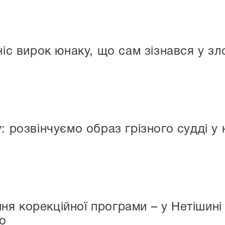
ніс вирок юнаку, що сам зізнався у зл
: розвінчуємо образ грізного судді у
я корекційної програми – у Нетішині
о