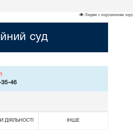
Людям з порушенням зору
йний суд
л
-35-46
И ДІЯЛЬНОСТІ
ІНШЕ